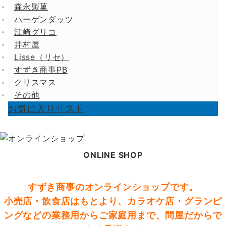
森永製菓
ハーゲンダッツ
江崎グリコ
井村屋
Lisse（リセ）
すずき商事PB
クリスマス
その他
お気に入りリスト
ONLINE SHOP
すずき商事のオンラインショップです。
小売店・飲食店はもとより、カラオケ店・グランピ
ングなどの業務用からご家庭用まで、問屋だからで