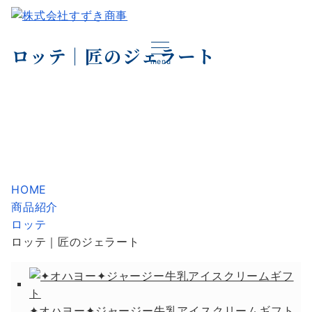
ロッテ｜匠のジェラート
menu
HOME
商品紹介
ロッテ
ロッテ｜匠のジェラート
✦オハヨー✦ジャージー牛乳アイスクリームギフト