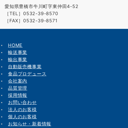
愛知県豊橋市牛川町字東仲田4-52
［TEL］0532-39-8570
［FAX］0532-39-8571
HOME
輸送事業
輸出事業
自動販売機事業
食品プロデュース
会社案内
品質管理
採用情報
お問い合わせ
法人のお客様
個人のお客様
お知らせ・新着情報