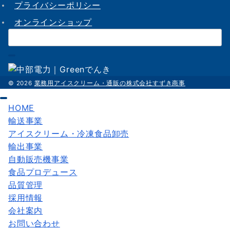
プライバシーポリシー
オンラインショップ
検
索：
© 2026
業務用アイスクリーム・通販の株式会社すずき商事
HOME
輸送事業
アイスクリーム・冷凍食品卸売
輸出事業
自動販売機事業
食品プロデュース
品質管理
採用情報
会社案内
お問い合わせ