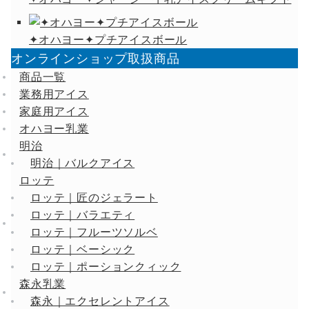
✦オハヨー✦プチアイスボール
オンラインショップ取扱商品
商品一覧
業務用アイス
家庭用アイス
オハヨー乳業
明治
明治｜バルクアイス
ロッテ
ロッテ｜匠のジェラート
ロッテ｜バラエティ
ロッテ｜フルーツソルベ
ロッテ｜ベーシック
ロッテ｜ポーションクィック
森永乳業
森永｜エクセレントアイス