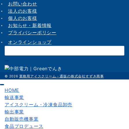
お問い合わせ
法人のお客様
個人のお客様
お知らせ・新着情報
プライバシーポリシー
オンラインショップ
検
索：
© 2026
業務用アイスクリーム・通販の株式会社すずき商事
HOME
輸送事業
アイスクリーム・冷凍食品卸売
輸出事業
自動販売機事業
食品プロデュース