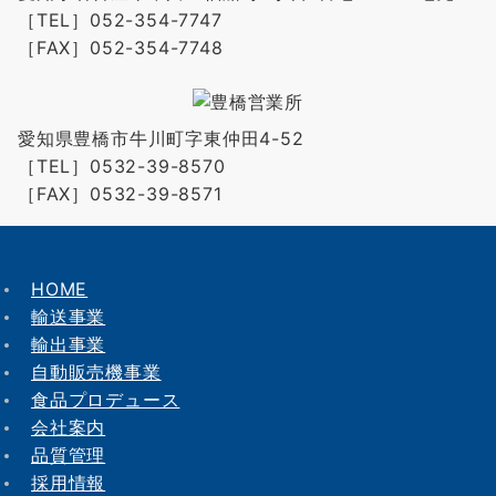
［TEL］052-354-7747
［FAX］052-354-7748
愛知県豊橋市牛川町字東仲田4-52
［TEL］0532-39-8570
［FAX］0532-39-8571
HOME
輸送事業
輸出事業
自動販売機事業
食品プロデュース
会社案内
品質管理
採用情報