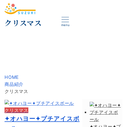
クリスマス
menu
HOME
商品紹介
クリスマス
クリスマス
✦オハヨー✦プチアイスボ
✦オハヨー✦プ