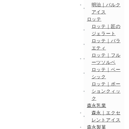
明治｜バルク
アイス
ロッテ
ロッテ｜匠の
ジェラート
ロッテ｜バラ
エティ
ロッテ｜フル
ーツソルベ
ロッテ｜ベー
シック
ロッテ｜ポー
ションクィッ
ク
森永乳業
森永｜エクセ
レントアイス
森永製菓