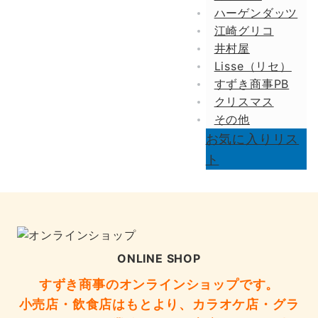
ハーゲンダッツ
江崎グリコ
井村屋
Lisse（リセ）
すずき商事PB
クリスマス
その他
お気に入りリス
ト
ONLINE SHOP
すずき商事のオンラインショップです。
小売店・飲食店はもとより、カラオケ店・グラ